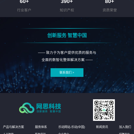
60
+
390
+
80
+
行业客户
知识产权
资质荣誉
创新服务 智慧中国
—— 致力于为客户提供优质的服务与
全面的数智化整体解决方案 ——
联系我们 >
产品与解决方案
服务体系
乐动网站-乐动(中国)
新闻资讯
加入我们