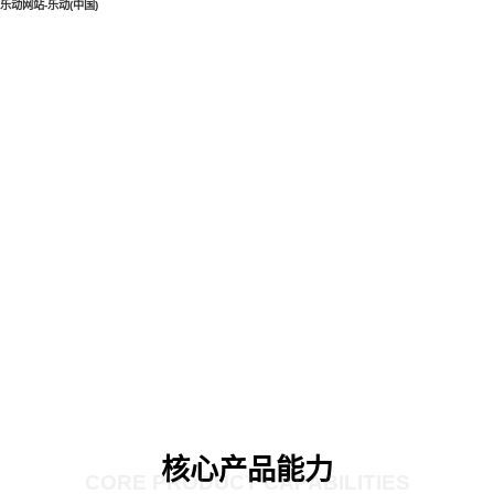
乐动网站-乐动(中国)
核心产品能力
CORE PRODUCT CAPABILITIES