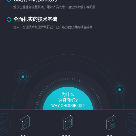
解决企业业务流程繁琐、组织人员冗余、运营效率低下等问题
全面扎实的技术基础
在人工智能技术赋能传统行业产业升级方面获得的相当成就
为什么
选择我们?
WHY CHOOSE US?