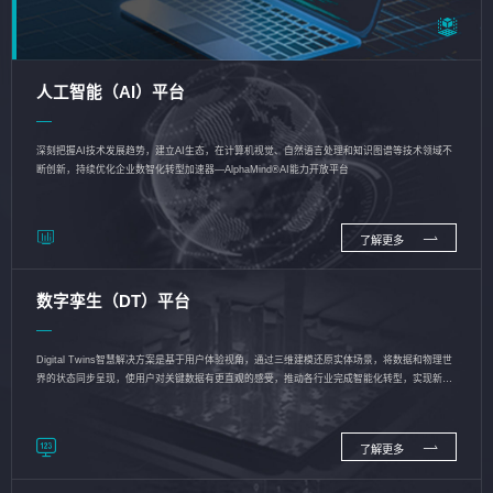
人工智能（AI）平台
深刻把握AI技术发展趋势，建立AI生态，在计算机视觉、自然语言处理和知识图谱等技术领域不
断创新，持续优化企业数智化转型加速器—AlphaMind®AI能力开放平台
了解更多
数字孪生（DT）平台
Digital Twins智慧解决方案是基于用户体验视角，通过三维建模还原实体场景，将数据和物理世
界的状态同步呈现，使用户对关键数据有更直观的感受，推动各行业完成智能化转型，实现新旧
动能的转换
了解更多