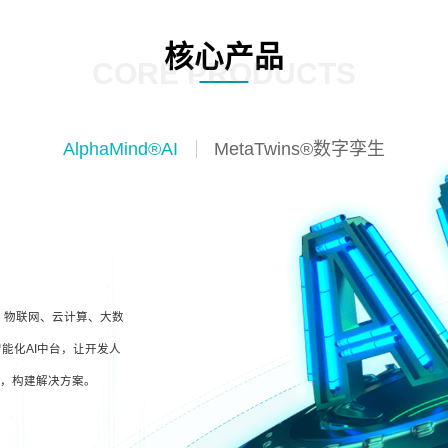
核心产品
CORE PRODUCTS
AlphaMind®AI
MetaTwins®数字孪生
I、物联网、云计算、大数
能化AI中台，让开发人
型，构建解决方案。