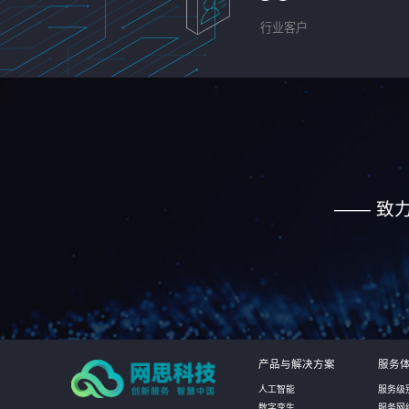
行业客户
—— 致
产品与解决方案
服务
人工智能
服务级
数字孪生
服务网