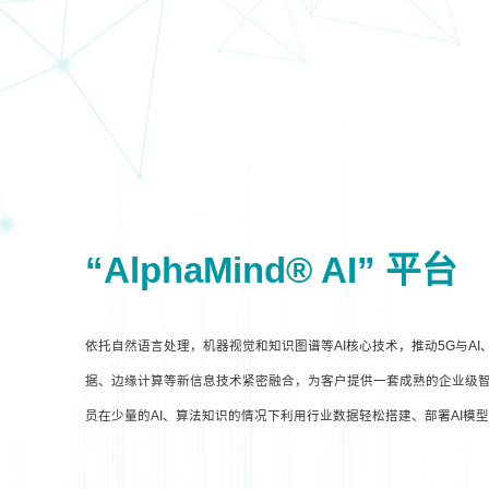
“AlphaMind® AI” 平台
依托自然语言处理，机器视觉和知识图谱等AI核心技术，推动5G与A
据、边缘计算等新信息技术紧密融合，为客户提供一套成熟的企业级智
员在少量的AI、算法知识的情况下利用行业数据轻松搭建、部署AI模