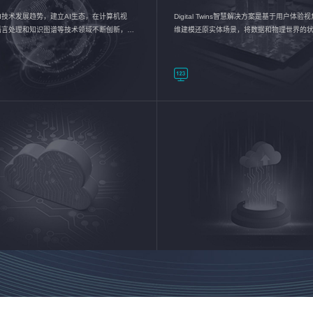
I技术发展趋势，建立AI生态，在计算机视
Digital Twins智慧解决方案是基于用户体
语言处理和知识图谱等技术领域不断创新，持
维建模还原实体场景，将数据和物理世界的
数智化转型加速器—AlphaMind®AI能力开放
现，使用户对关键数据有更直观的感受，推
成智能化转型，实现新旧动能的转换