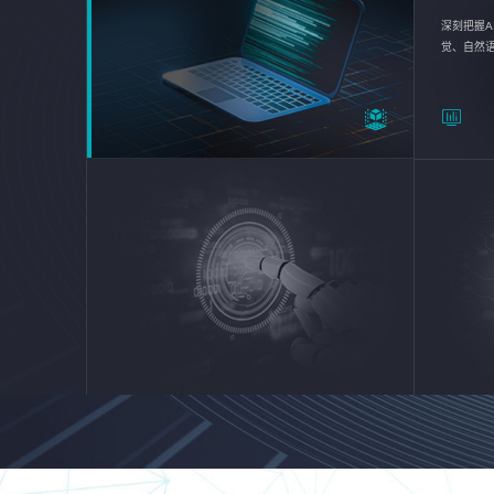
深刻把握A
觉、自然
续优化企业
平台