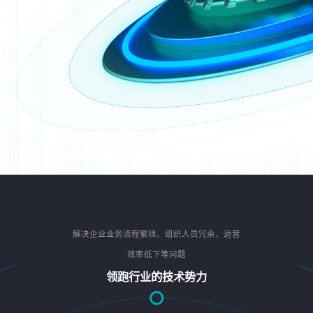
解决企业业务流程繁琐、组织人员冗余、运营
效率低下等问题
领跑行业的技术势力