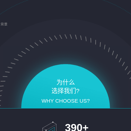
术背景
为什么
选择我们?
WHY CHOOSE US?
390
+