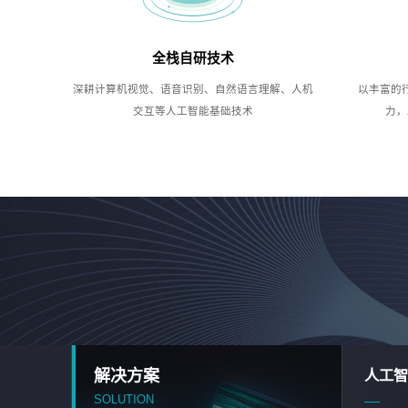
全栈自研技术
深耕计算机视觉、语音识别、自然语言理解、人机
以丰富的
交互等人工智能基础技术
力，
解决方案
人工智
SOLUTION