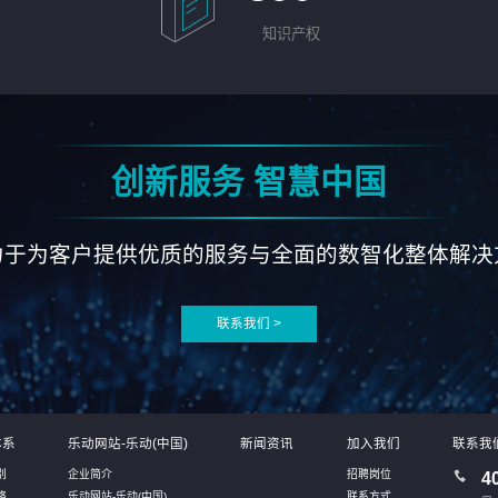
知识产权
创新服务 智慧中国
力于为客户提供优质的服务与全面的数智化整体解决
联系我们 >
体系
乐动网站-乐动(中国)
新闻资讯
加入我们
联系我
别
企业简介
招聘岗位
4
络
乐动网站-乐动(中国)
联系方式